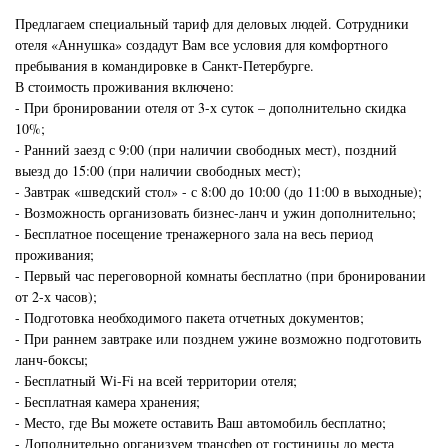
Предлагаем специальный тариф для деловых людей. Сотрудники
отеля «Аннушка» создадут Вам все условия для комфортного
пребывания в командировке в Санкт-Петербурге.
В стоимость проживания включено:
- При бронировании отеля от 3-х суток – дополнительно скидка
10%;
- Ранний заезд с 9:00 (при наличии свободных мест), поздний
выезд до 15:00 (при наличии свободных мест);
- Завтрак «шведский стол» - с 8:00 до 10:00 (до 11:00 в выходные);
- Возможность организовать бизнес-ланч и ужин дополнительно;
- Бесплатное посещение тренажерного зала на весь период
проживания;
- Первый час переговорной комнаты бесплатно (при бронировании
от 2-х часов);
- Подготовка необходимого пакета отчетных документов;
- При раннем завтраке или позднем ужине возможно подготовить
ланч-боксы;
- Бесплатный Wi-Fi на всей территории отеля;
- Бесплатная камера хранения;
- Место, где Вы можете оставить Ваш автомобиль бесплатно;
- Дополнительно организуем трансфер от гостиницы до места