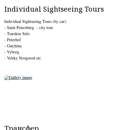
Individual Sightseeing Tours
Individual Sightseeing Tours (by car):
- Saint Petersburg - city tour
- Tsarskoe Selo
- Peterhof
- Gatchina
- Vyborg
- Veliky Novgorod etc
Трансфер