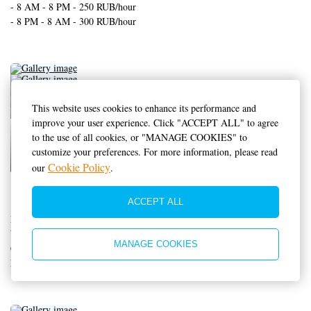
- 8 AM - 8 PM - 250 RUB/hour
- 8 PM - 8 AM - 300 RUB/hour
This website uses cookies to enhance its performance and
improve your user experience. Click "ACCEPT ALL" to agree
to the use of all cookies, or "MANAGE COOKIES" to
customize your preferences. For more information, please read
Cookie Policy
our
.
Hair and beauty salon
ACCEPT ALL
Men's haircut - 500+ RUB
Women's haircut - 1000+ RUB
MANAGE COOKIES
Colouring, multicolour, toning
Eyebrow shaping and tinting