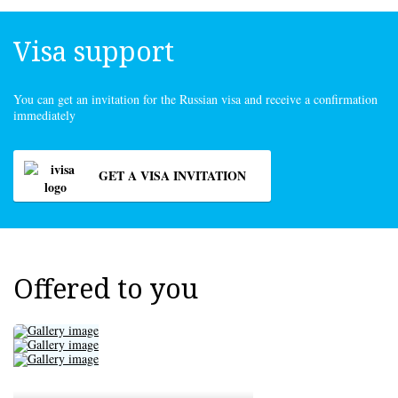
Visa support
You can get an invitation for the Russian visa and receive a confirmation
immediately
GET A VISA INVITATION
Offered to you