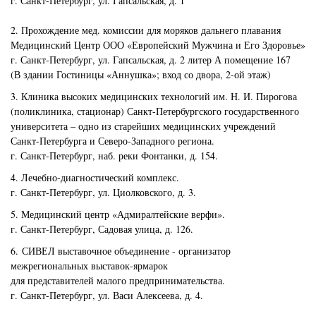
г. Санкт-Петербург, ул. Гапсальская, д. 1
2. Прохождение мед. комиссии для моряков дальнего плавания
Медицинский Центр ООО «Европейский Мужчина и Его Здоровье»
г. Санкт-Петербург, ул. Гапсальская, д. 2 литер А помещение 167
(В здании Гостиницы «Аннушка»; вход со двора, 2-ой этаж)
3. Клиника высоких медицинских технологий им. Н. И. Пирогова
(поликлиника, стационар) Санкт-Петербургского государственного
университета – одно из старейших медицинских учреждений
Санкт-Петербурга и Северо-Западного региона.
г. Санкт-Петербург, наб. реки Фонтанки, д. 154.
4. Лечебно-диагностический комплекс.
г. Санкт-Петербург, ул. Циолковского, д. 3.
5. Медицинский центр «Адмиралтейские верфи».
г. Санкт-Петербург, Садовая улица, д. 126.
6. СИВЕЛ выставочное объединение - организатор
межрегиональных выставок-ярмарок
для представителей малого предпринимательства.
г. Санкт-Петербург, ул. Васи Алексеева, д. 4.