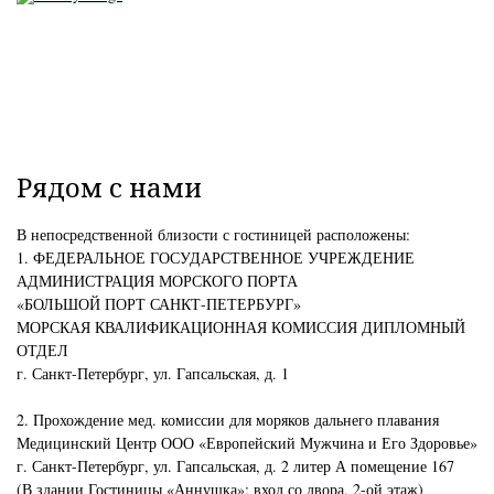
Рядом с нами
В непосредственной близости с гостиницей расположены:
1. ФЕДЕРАЛЬНОЕ ГОСУДАРСТВЕННОЕ УЧРЕЖДЕНИЕ
АДМИНИСТРАЦИЯ МОРСКОГО ПОРТА
«БОЛЬШОЙ ПОРТ САНКТ-ПЕТЕРБУРГ»
МОРСКАЯ КВАЛИФИКАЦИОННАЯ КОМИССИЯ ДИПЛОМНЫЙ
ОТДЕЛ
г. Санкт-Петербург, ул. Гапсальская, д. 1
2. Прохождение мед. комиссии для моряков дальнего плавания
Медицинский Центр ООО «Европейский Мужчина и Его Здоровье»
г. Санкт-Петербург, ул. Гапсальская, д. 2 литер А помещение 167
(В здании Гостиницы «Аннушка»; вход со двора, 2-ой этаж)