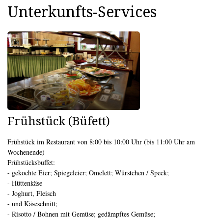
Unterkunfts-Services
Frühstück (Büfett)
Frühstück im Restaurant von 8:00 bis 10:00 Uhr (bis 11:00 Uhr am
Wochenende)
Frühstücksbuffet:
- gekochte Eier; Spiegeleier; Omelett; Würstchen / Speck;
- Hüttenkäse
- Joghurt, Fleisch
- und Käseschnitt;
- Risotto / Bohnen mit Gemüse; gedämpftes Gemüse;