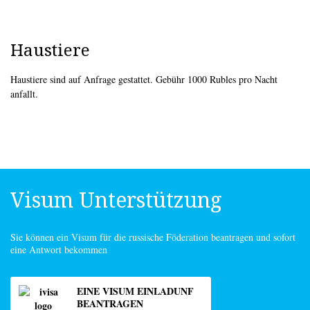
Haustiere
Haustiere sind auf Anfrage gestattet. Gebühr 1000 Rubles pro Nacht
anfallt.
Visum Unterstützung
Sie können ein Visum für die russische Föderation beantragen und sofort
eine Antwort bekommen
EINE VISUM EINLADUNF
BEANTRAGEN