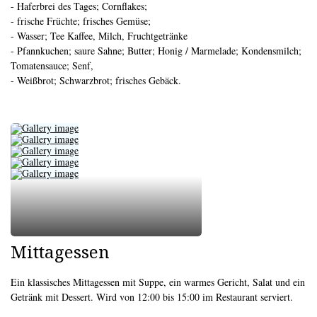
- Haferbrei des Tages; Cornflakes;
- frische Früchte; frisches Gemüse;
- Wasser; Tee Kaffee, Milch, Fruchtgetränke
- Pfannkuchen; saure Sahne; Butter; Honig / Marmelade; Kondensmilch;
Tomatensauce; Senf,
- Weißbrot; Schwarzbrot; frisches Gebäck.
Mittagessen
Ein klassisches Mittagessen mit Suppe, ein warmes Gericht, Salat und ein
Getränk mit Dessert. Wird von 12:00 bis 15:00 im Restaurant serviert.