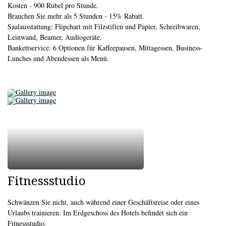
Kosten - 900 Rubel pro Stunde.
Brauchen Sie mehr als 5 Stunden - 15% Rabatt.
Saalausstattung: Flipchart mit Filzstiften und Papier, Schreibwaren,
Leinwand, Beamer, Audiogeräte.
Bankettservice: 6 Optionen für Kaffeepausen, Mittagessen, Business-
Lunches und Abendessen als Menü.
Fitnessstudio
Schwänzen Sie nicht, auch während einer Geschäftsreise oder eines
Urlaubs trainieren. Im Erdgeschoss des Hotels befindet sich ein
Fitnessstudio.