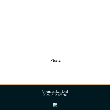
iVisa.ru
© Annushka Hotel
2026, Site officiel