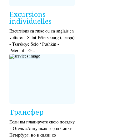
Excursions
individuelles
Excursions en russe ou en anglais en
voiture: - Saint-Pétersbourg (aperçu)
- Tsarskoye Selo / Pushkin -
Peterhof - G...
Трансфер
Если вы планируете свою поездку
в Отель «Аннушка» город Санкт-
Петербург, но в связи со