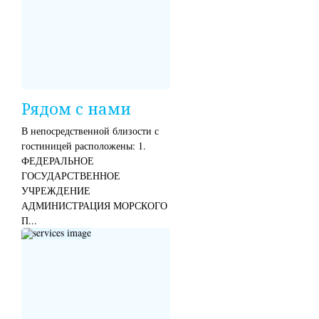
Рядом с нами
В непосредственной близости с
гостиницей расположены: 1.
ФЕДЕРАЛЬНОЕ
ГОСУДАРСТВЕННОЕ
УЧРЕЖДЕНИЕ
АДМИНИСТРАЦИЯ МОРСКОГО
П...