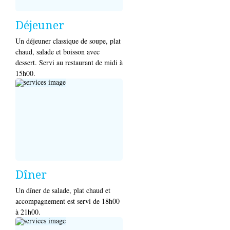
Déjeuner
Un déjeuner classique de soupe, plat
chaud, salade et boisson avec
dessert. Servi au restaurant de midi à
15h00.
Dîner
Un dîner de salade, plat chaud et
accompagnement est servi de 18h00
à 21h00.