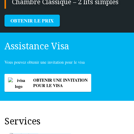
Chambre Classique – 2 lits simples
OBTENIR LE PRIX
Assistance Visa
Vous pouvez obtenir une invitation pour le visa
OBTENIR UNE INVITATION
POUR LE VISA
Services